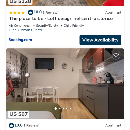
US $128
10.0
|
(1 Review)
Apartment
The place to be - Loft design nel centro storico
Air Conditioner
Security/Safety
Child Friendly
Turin
Roman Quarter
View Availability
US $97
10.0
(1 Review)
Apartment