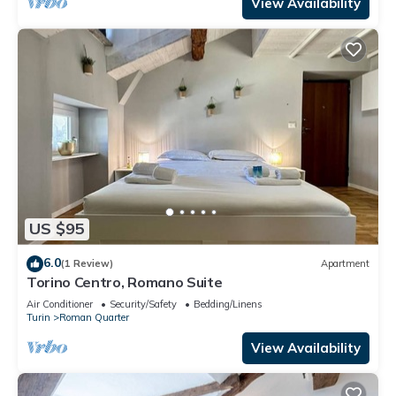
View Availability
US $95
6.0
(1 Review)
Apartment
Torino Centro, Romano Suite
Air Conditioner
Security/Safety
Bedding/Linens
Turin
Roman Quarter
View Availability