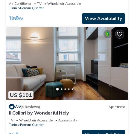
Air Conditioner
TV
Wheelchair Accessible
Turin
Roman Quarter
View Availability
US $101
7.6
(4 Reviews)
Apartment
Il Colibrì by Wonderful Italy
TV
Wheelchair Accessible
Accessibility
Turin
Roman Quarter