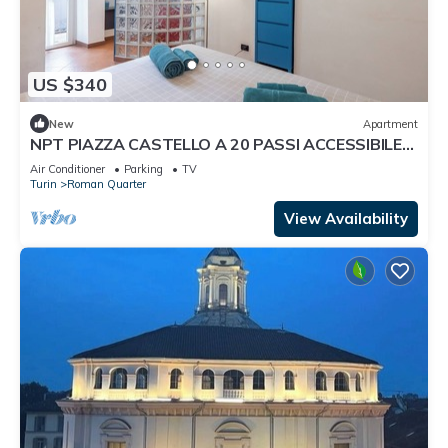
US $340
New
Apartment
NPT PIAZZA CASTELLO A 20 PASSI ACCESSIBILE
SENIOR FAMIGLIE
Air Conditioner
Parking
TV
Turin
Roman Quarter
View Availability