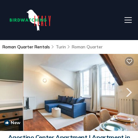
Roman Quarter Rentals
Turin
Roman Quarter
New
1
/4
Agostino Center Apartment | Apartment in