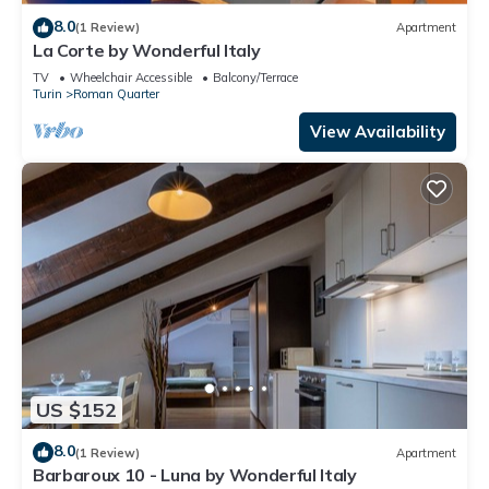
8.0
(1 Review)
Apartment
La Corte by Wonderful Italy
TV
Wheelchair Accessible
Balcony/Terrace
Turin
Roman Quarter
View Availability
US $152
8.0
(1 Review)
Apartment
Barbaroux 10 - Luna by Wonderful Italy