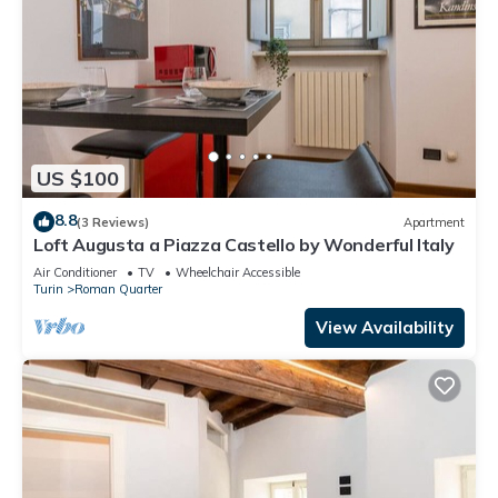
US $100
8.8
(3 Reviews)
Apartment
Loft Augusta a Piazza Castello by Wonderful Italy
Air Conditioner
TV
Wheelchair Accessible
Turin
Roman Quarter
View Availability