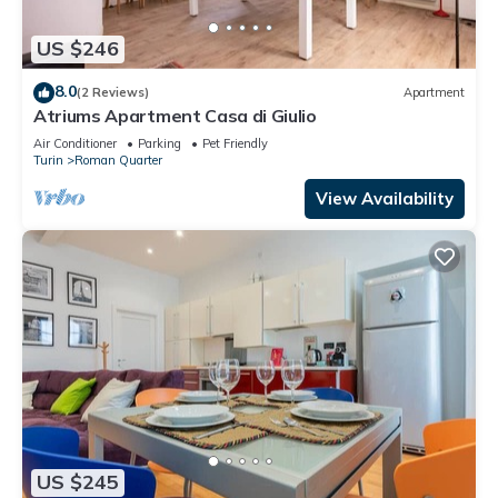
US $246
8.0
(2 Reviews)
Apartment
Atriums Apartment Casa di Giulio
Air Conditioner
Parking
Pet Friendly
Turin
Roman Quarter
View Availability
US $245