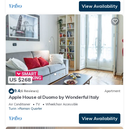
View Availability
US $268
9.4
(6 Reviews)
Apartment
Apple House al Duomo by Wonderful Italy
Air Conditioner
TV
Wheelchair Accessible
Turin
Roman Quarter
View Availability