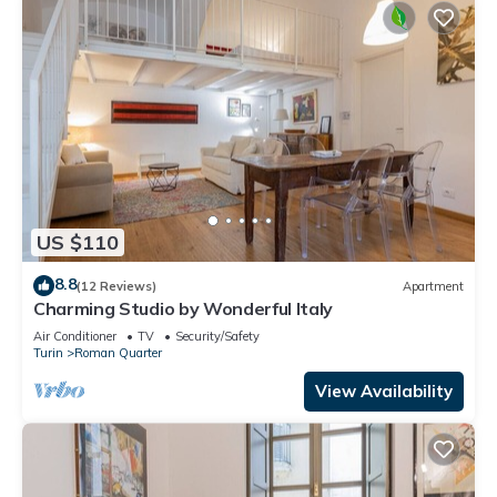
US $110
8.8
(12 Reviews)
Apartment
Charming Studio by Wonderful Italy
Air Conditioner
TV
Security/Safety
Turin
Roman Quarter
View Availability