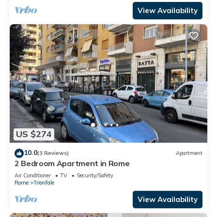
View Availability
US $274
10.0
(3 Reviews)
Apartment
2 Bedroom Apartment in Rome
Air Conditioner
TV
Security/Safety
Rome
Trionfale
View Availability