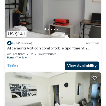
US $141
10.0
(1 Review)
Apartment
Alicemaria Vatican comfortable apartment 2
rooms
Air Conditioner
TV
Balcony/Terrace
Rome
Trionfale
View Availability