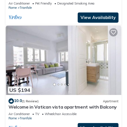
Air Conditioner
Pet Friendly
Designated Smoking Area
Rome
Trionfale
View Availability
US $194
10.0
(1 Review)
Apartment
Welcome in Vatican vista apartment with Balcony
Air Conditioner
TV
Wheelchair Accessible
Rome
Trionfale