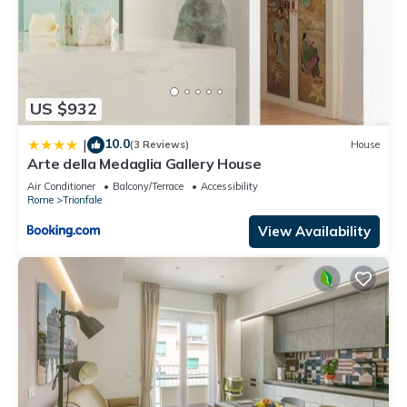
US $932
10.0
|
(3 Reviews)
House
Arte della Medaglia Gallery House
Air Conditioner
Balcony/Terrace
Accessibility
Rome
Trionfale
View Availability