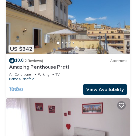
US $342
10.0
(2 Reviews)
Apartment
Amazing Penthouse Prati
Air Conditioner
Parking
TV
Rome
Trionfale
View Availability