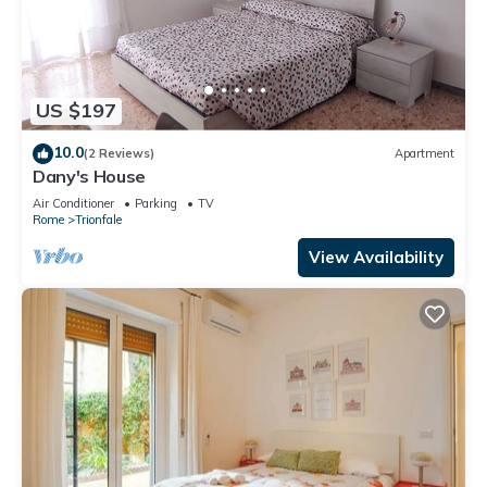
US $197
10.0
(2 Reviews)
Apartment
Dany's House
Air Conditioner
Parking
TV
Rome
Trionfale
View Availability