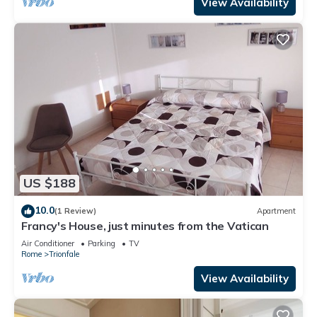
View Availability
US $188
10.0
(1 Review)
Apartment
Francy's House, just minutes from the Vatican
Air Conditioner
Parking
TV
Rome
Trionfale
View Availability