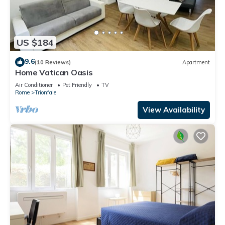
US $184
9.6
(10 Reviews)
Apartment
Home Vatican Oasis
Air Conditioner
Pet Friendly
TV
Rome
Trionfale
View Availability