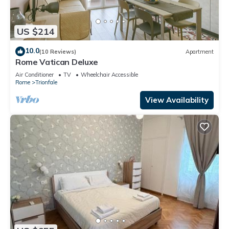
US $214
10.0
(10 Reviews)
Apartment
Rome Vatican Deluxe
Air Conditioner
TV
Wheelchair Accessible
Rome
Trionfale
View Availability